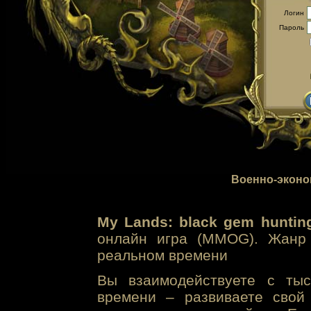
Логин
Пароль
Военно-эконо
My Lands: black gem huntin
онлайн игра (MMOG). Жанр 
реальном времени
Вы взаимодействуете с тыс
времени – развиваете свой 