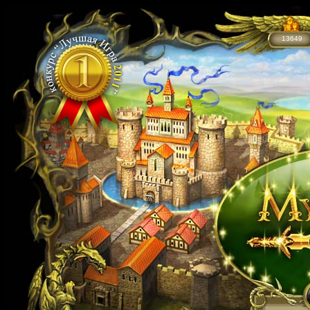
13649