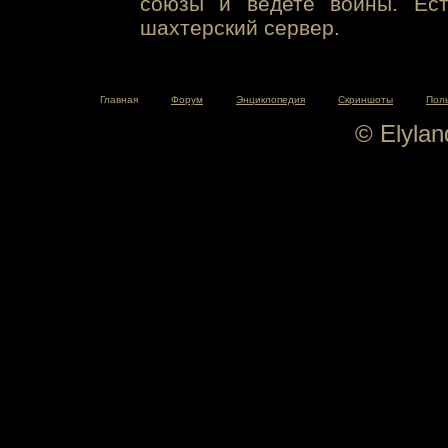
союзы и ведете войны. Ест
шахтерский сервер.
Главная
Форум
Энциклопедия
Скриншоты
Пол
© Elyla