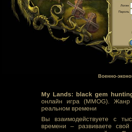
Логин
Пароль
Военно-эконо
My Lands: black gem huntin
онлайн игра (MMOG). Жанр 
реальном времени
Вы взаимодействуете с тыс
времени – развиваете свой 