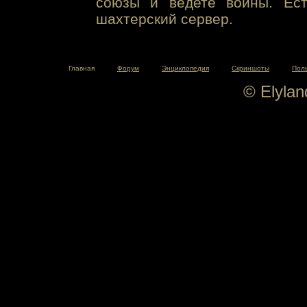
союзы и ведете войны. Ест
шахтерский сервер.
Главная
Форум
Энциклопедия
Скриншоты
Пол
© Elyla