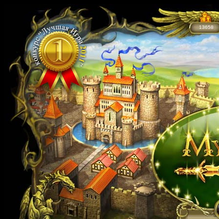
13658