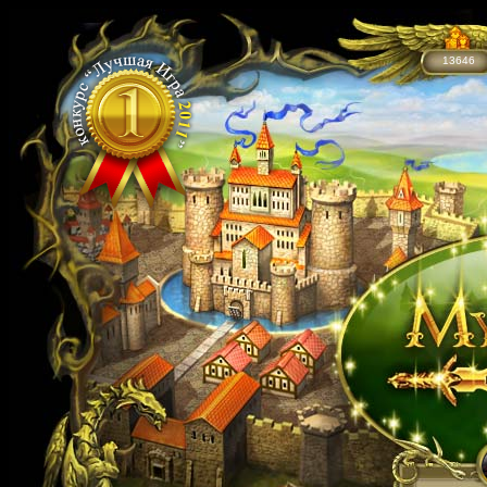
13646