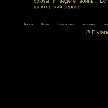
союзы и ведете войны. Ест
шахтерский сервер.
Главная
Форум
Энциклопедия
Скриншоты
Пол
© Elyla