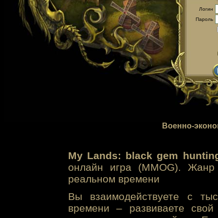
Логин
Пароль
Военно-эконо
My Lands: black gem huntin
онлайн игра (MMOG). Жанр 
реальном времени
Вы взаимодействуете с тыс
времени – развиваете свой 