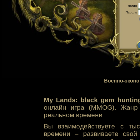
Логин
Пароль
Военно-эконо
My Lands: black gem huntin
онлайн игра (MMOG). Жанр 
реальном времени
Вы взаимодействуете с тыс
времени – развиваете свой 