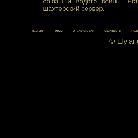
союзы и ведете войны. Ест
шахтерский сервер.
Главная
Форум
Энциклопедия
Скриншоты
Пол
© Elyla