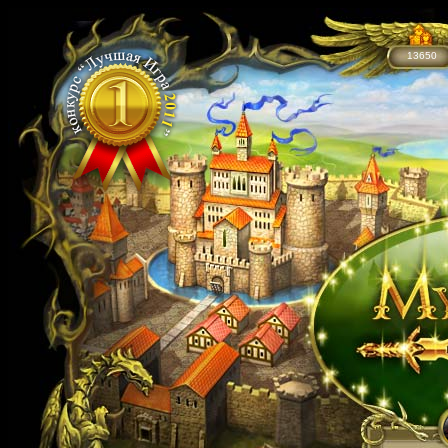
13650