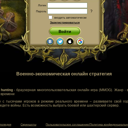
Логин
?
Пароль
входить автоматически
Зарегистрироваться
Войти
Военно-экономическая онлайн стратегия
 hunting
- браузерная многопользовательская онлайн игра (MMOG). Жанр - 
м времени
 с тысячами игроков в режиме реального времени – развиваете свой гор
едете войны. Есть возможность выбрать боевой или шахтерский сервер.
лопедия
Скриншоты
Пользовательское соглашение/Политика конфиденциальн