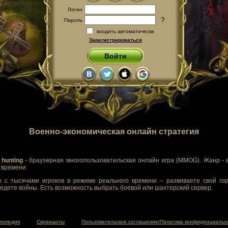
Логин
?
Пароль
входить автоматически
Зарегистрироваться
Войти
Военно-экономическая онлайн стратегия
 hunting
- браузерная многопользовательская онлайн игра (MMOG). Жанр - 
м времени
 с тысячами игроков в режиме реального времени – развиваете свой гор
едете войны. Есть возможность выбрать боевой или шахтерский сервер.
лопедия
Скриншоты
Пользовательское соглашение/Политика конфиденциальн