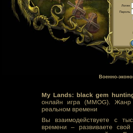
Логин
Пароль
Военно-эконо
My Lands: black gem huntin
онлайн игра (MMOG). Жанр 
реальном времени
Вы взаимодействуете с тыс
времени – развиваете свой 