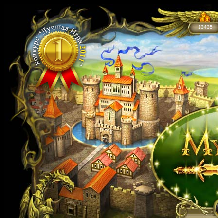
13435