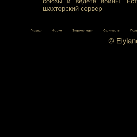
союзы и ведете войны. Ест
шахтерский сервер.
Главная
Форум
Энциклопедия
Скриншоты
Пол
© Elyla