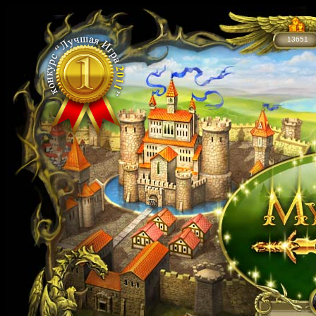
13651