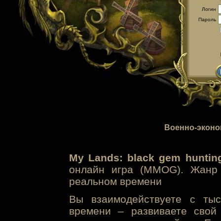
Логин
Пароль
Военно-эконо
My Lands: black gem huntin
онлайн игра (MMOG). Жанр 
реальном времени
Вы взаимодействуете с тыс
времени – развиваете свой 