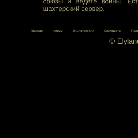
союзы и ведете войны. Ест
шахтерский сервер.
Главная
Форум
Энциклопедия
Скриншоты
Пол
© Elyla