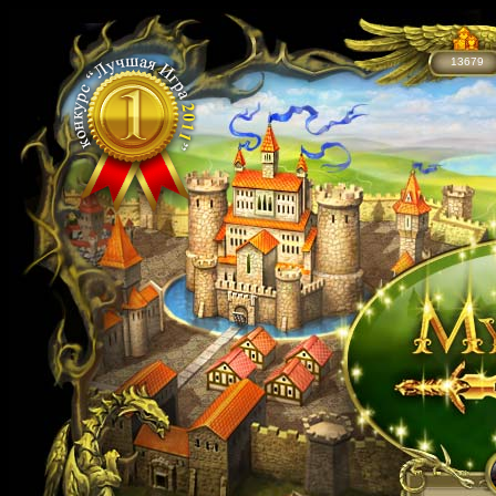
13679