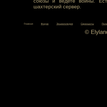
союзы и ведете войны. Ест
шахтерский сервер.
Главная
Форум
Энциклопедия
Скриншоты
Пол
© Elyla