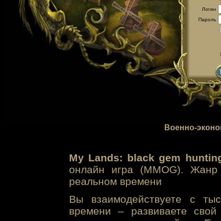
Логин
Пароль
Военно-эконо
My Lands: black gem huntin
онлайн игра (MMOG). Жанр 
реальном времени
Вы взаимодействуете с тыс
времени – развиваете свой 