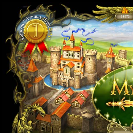
13572