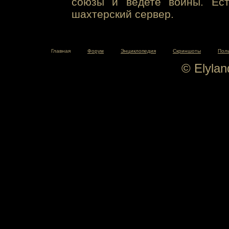
союзы и ведете войны. Ест
шахтерский сервер.
Главная
Форум
Энциклопедия
Скриншоты
Пол
© Elyla