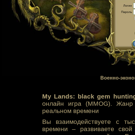
Логин
Пароль
Военно-эконо
My Lands: black gem huntin
онлайн игра (MMOG). Жанр 
реальном времени
Вы взаимодействуете с тыс
времени – развиваете свой 