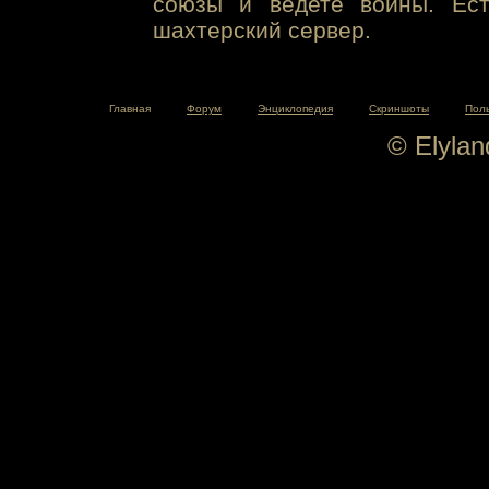
союзы и ведете войны. Ест
шахтерский сервер.
Главная
Форум
Энциклопедия
Скриншоты
Пол
© Elyla