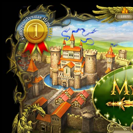
13577