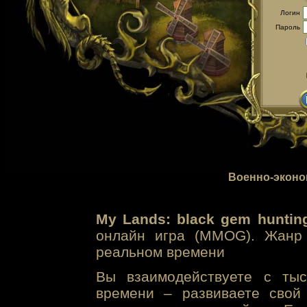
Логин
Пароль
Военно-эконо
My Lands: black gem huntin
онлайн игра (MMOG). Жанр 
реальном времени
Вы взаимодействуете с тыс
времени – развиваете свой 