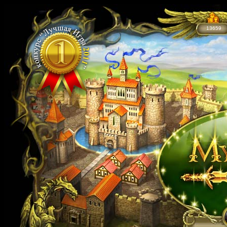
13659