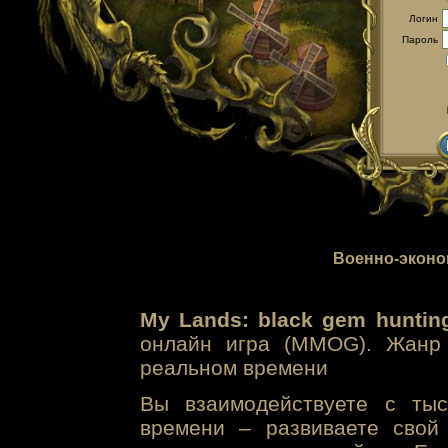
Логин
Пароль
Военно-эконо
My Lands: black gem huntin
онлайн игра (MMOG). Жанр 
реальном времени
Вы взаимодействуете с тыс
времени – развиваете свой 