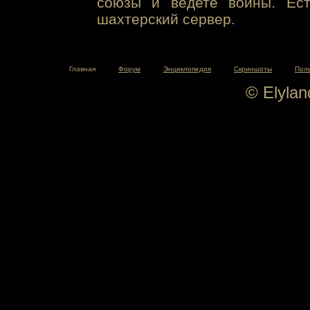
союзы и ведете войны. Ест
шахтерский сервер.
Главная
Форум
Энциклопедия
Скриншоты
Пол
© Elyla