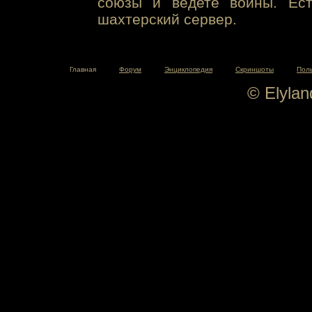
союзы и ведете войны. Ест
шахтерский сервер.
Главная
Форум
Энциклопедия
Скриншоты
Пол
© Elyla