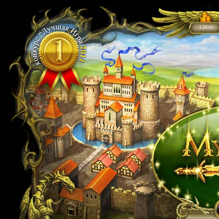
13640