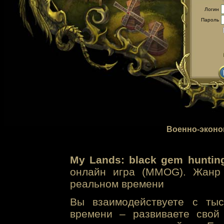
Логин
Пароль
Военно-эконо
My Lands: black gem huntin
онлайн игра (MMOG). Жанр 
реальном времени
Вы взаимодействуете с тыс
времени – развиваете свой 