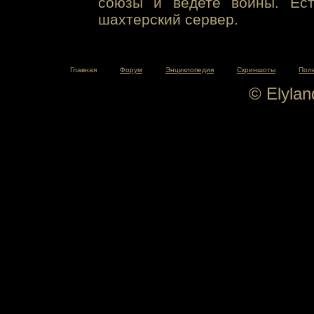
союзы и ведете войны. Ест
шахтерский сервер.
Главная
Форум
Энциклопедия
Скриншоты
Пол
© Elyla