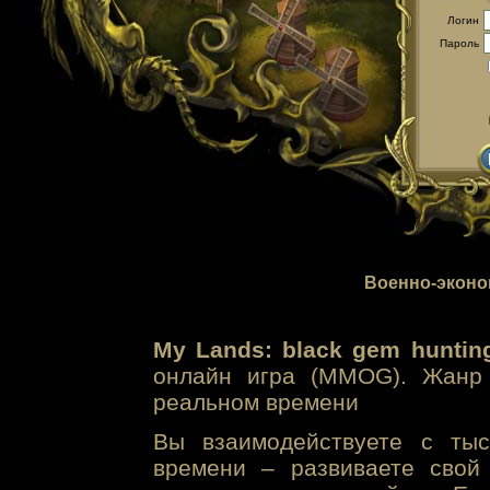
Логин
Пароль
Военно-эконо
My Lands: black gem huntin
онлайн игра (MMOG). Жанр 
реальном времени
Вы взаимодействуете с тыс
времени – развиваете свой 