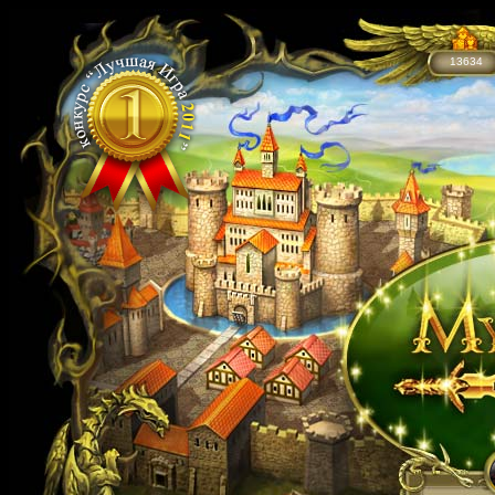
13634