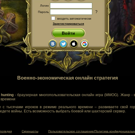
Логин
?
Пароль
входить автоматически
Зарегистрироваться
Войти
Военно-экономическая онлайн стратегия
 hunting
- браузерная многопользовательская онлайн игра (MMOG). Жанр - 
м времени
 с тысячами игроков в режиме реального времени – развиваете свой гор
едете войны. Есть возможность выбрать боевой или шахтерский сервер.
лопедия
Скриншоты
Пользовательское соглашение/Политика конфиденциальн