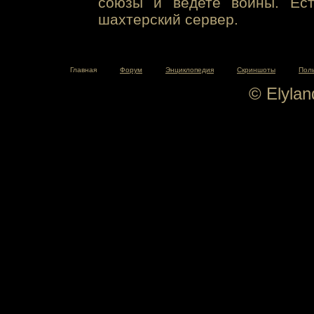
союзы и ведете войны. Ест
шахтерский сервер.
Главная
Форум
Энциклопедия
Скриншоты
Пол
© Elyla