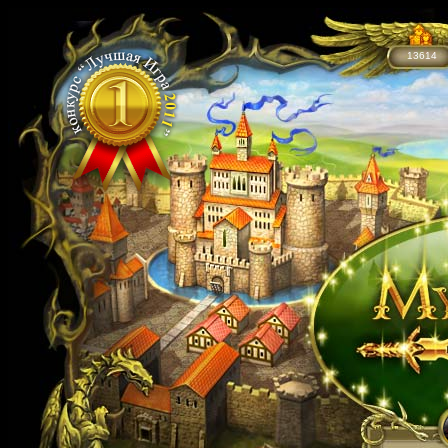
13614