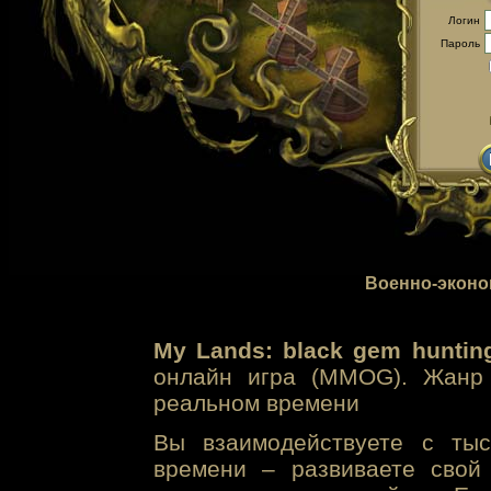
Логин
Пароль
Военно-эконо
My Lands: black gem huntin
онлайн игра (MMOG). Жанр 
реальном времени
Вы взаимодействуете с тыс
времени – развиваете свой 