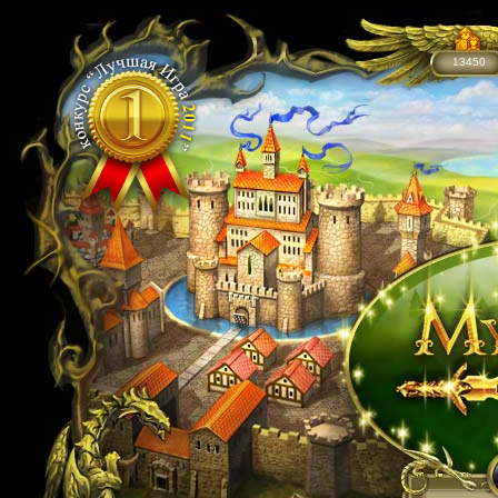
13450