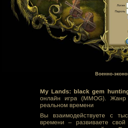
Логин
Пароль
Военно-эконо
My Lands: black gem huntin
онлайн игра (MMOG). Жанр 
реальном времени
Вы взаимодействуете с тыс
времени – развиваете свой 