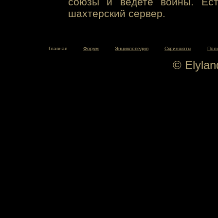
союзы и ведете войны. Ест
шахтерский сервер.
Главная
Форум
Энциклопедия
Скриншоты
Пол
© Elyla