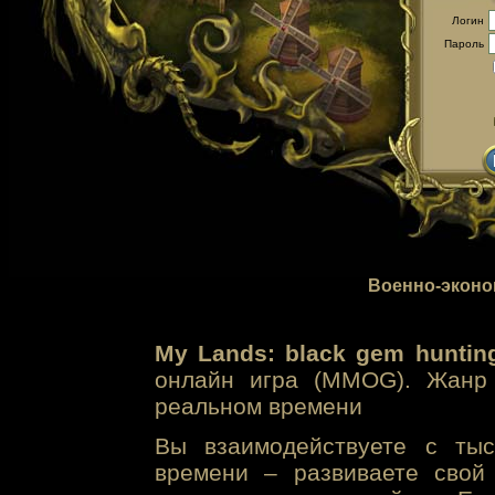
Логин
Пароль
Военно-эконо
My Lands: black gem huntin
онлайн игра (MMOG). Жанр 
реальном времени
Вы взаимодействуете с тыс
времени – развиваете свой 