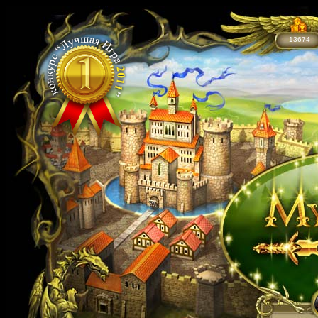
13674