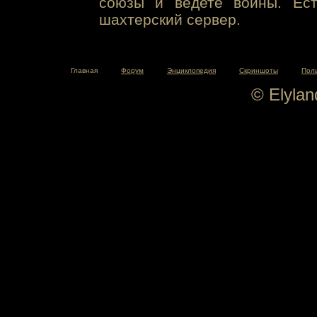
союзы и ведете войны. Ест
шахтерский сервер.
Главная
Форум
Энциклопедия
Скриншоты
Пол
© Elyla