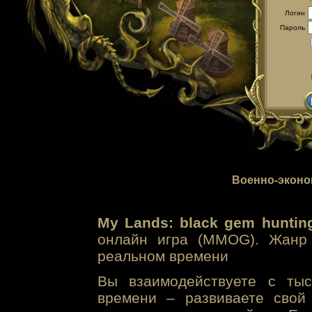
Логин
Пароль
Военно-эконо
My Lands: black gem huntin
онлайн игра (MMOG). Жанр 
реальном времени
Вы взаимодействуете с тыс
времени – развиваете свой 