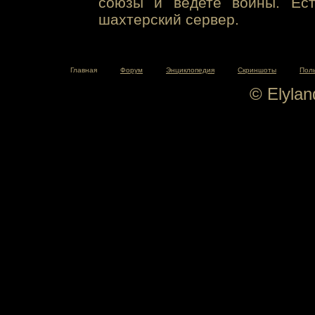
союзы и ведете войны. Ест
шахтерский сервер.
Главная
Форум
Энциклопедия
Скриншоты
Пол
© Elyla