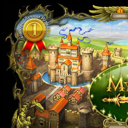
13659