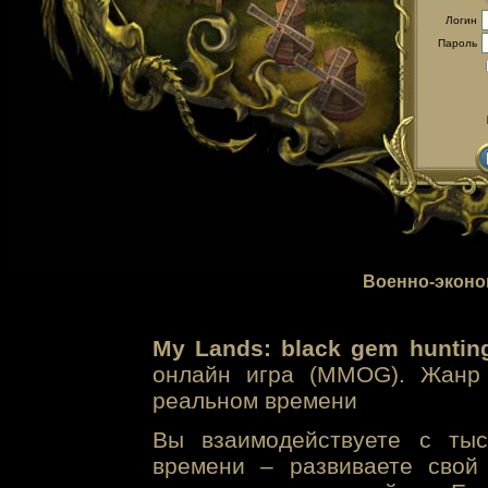
Логин
Пароль
Военно-эконо
My Lands: black gem huntin
онлайн игра (MMOG). Жанр 
реальном времени
Вы взаимодействуете с тыс
времени – развиваете свой 