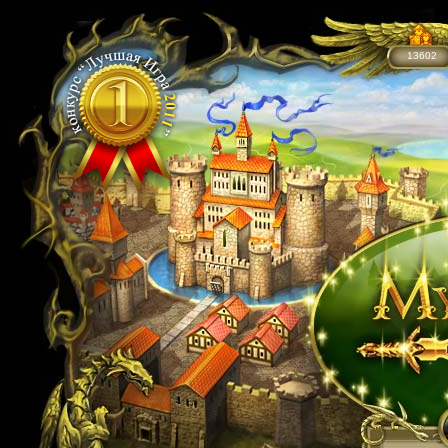
13602