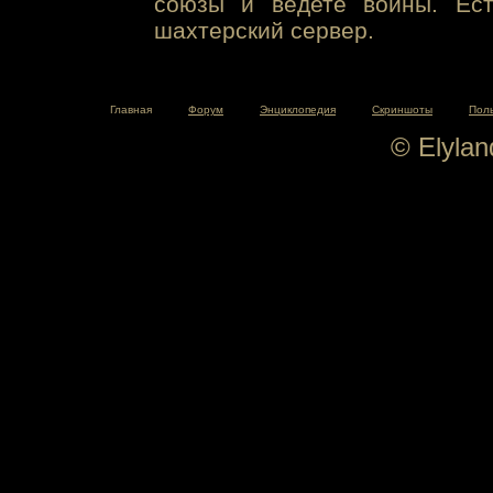
союзы и ведете войны. Ест
шахтерский сервер.
Главная
Форум
Энциклопедия
Скриншоты
Пол
© Elyla