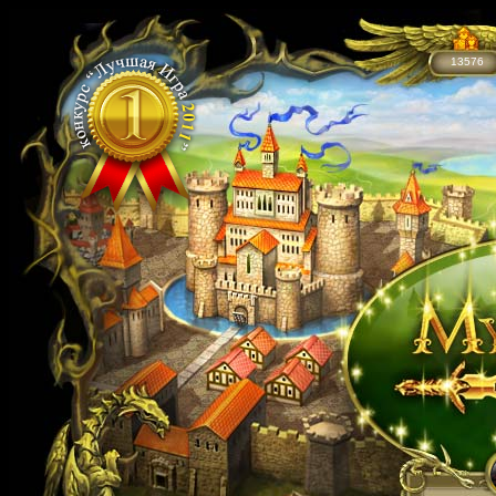
13576