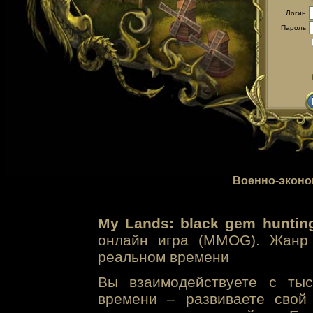
Логин
Пароль
Военно-эконо
My Lands: black gem huntin
онлайн игра (MMOG). Жанр 
реальном времени
Вы взаимодействуете с тыс
времени – развиваете свой 