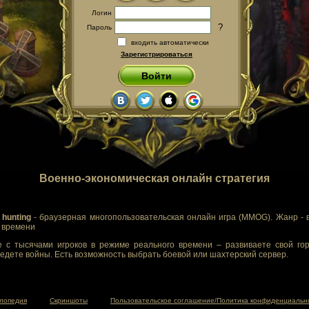
Логин
?
Пароль
входить автоматически
Зарегистрироваться
Войти
Военно-экономическая онлайн стратегия
 hunting
- браузерная многопользовательская онлайн игра (MMOG). Жанр - 
м времени
 с тысячами игроков в режиме реального времени – развиваете свой гор
едете войны. Есть возможность выбрать боевой или шахтерский сервер.
лопедия
Скриншоты
Пользовательское соглашение/Политика конфиденциальн